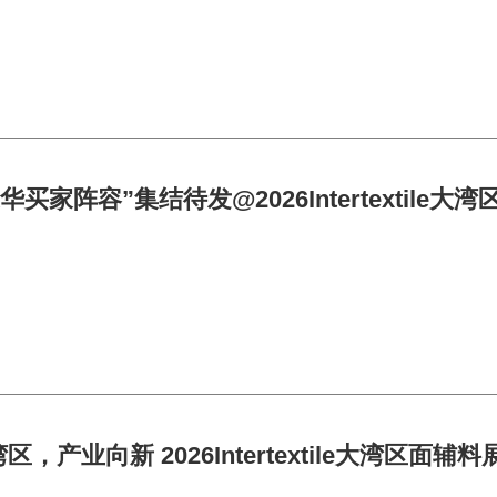
买家阵容”集结待发@2026Intertextile大
区，产业向新 2026Intertextile大湾区面辅