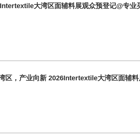
26Intertextile大湾区面辅料展观众预登记@专
湾区，产业向新 2026Intertextile大湾区面