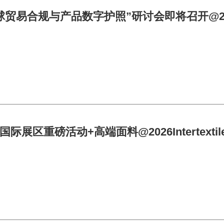
贸易合规与产品数字护照”研讨会即将召开@2026In
展区重磅活动+高端面料@2026Intertext