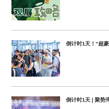
倒计时1天！“超豪华
倒计时1天 | 聚势湾