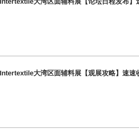
26Intertextile大湾区面辅料展【论坛日程发
26Intertextile大湾区面辅料展【观展攻略】速