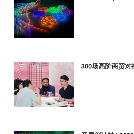
300场高阶商贸对接