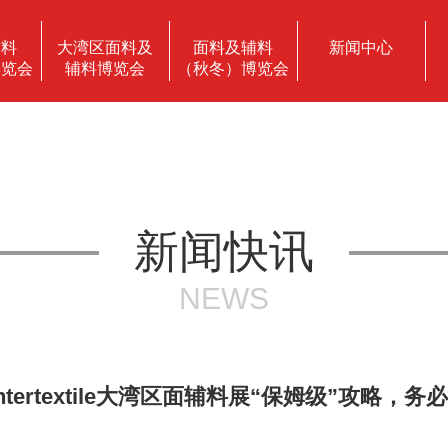
辅料
大湾区面料及
面料及辅料
新闻中心
博览会
辅料博览会
（秋冬）博览会
新闻快讯
NEWS
Intertextile大湾区面辅料展“保姆级”攻略，