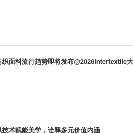
纺织面料流行趋势即将发布@2026Intertexti
纱企以技术赋能美学，诠释多元价值内涵