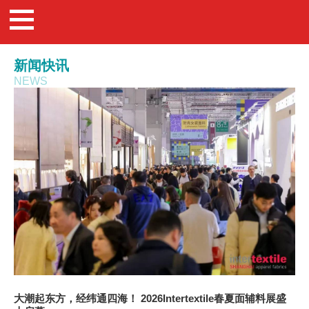
新闻快讯
NEWS
大潮起东方，经纬通四海！ 2026Intertextile春夏面辅料展盛