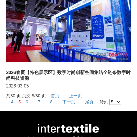
2026春夏【特色展示区】数字时尚创新空间集结全链条数字时
尚科技资源
2026-03-05
共50 页 页次:5/50 页
首页
上一页
4
5
6
7
8
下一页
尾页
转到