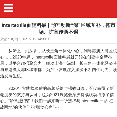
Intertextile面辅料展 | “沪”动新“深”区域互补，拓市
场、扩宣传两不误
来源： 时间：2021/7/19 14:30:00
从沪上，到深圳，从长三角一体化中心，到粤港澳大湾区核
心……2020年起，intertextile面辅料展就开始在创变中全新布
局，以平台超强聚合力，联动上海与深圳、长三角一体化经济带
与粤港澳大湾区城市群，为产业发展注入源源不断内生动力、焕
活发展生机。
2020年实践检验后的高频反馈与强效口碑，不仅赢得了新
老朋友的支持与认可，也为2021展览会深沪持续联动增添了信
心。“沪”动新“深”！我们一起来听一听选择与intertextile一起“征
战两地”的伙伴们的“联动心声”~~