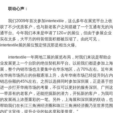
联动心声：
我们2009年首次参加intertextile，这么多年在展览平台上收
获了不少优质客户，也与新老客户之间搭建了一个互通有无的沟
通平台。今年我们本来是申请了120㎡的展位，但由于参展企业
实在太多，大平方的特装馆面积都被压缩了。由此可见，
intertextile展的展位预定情况那是相当火爆。
intertextile一年两地三展的展览布局，对我们来说是帮助企
业发展更上一个台阶的绝佳契机和平台。以前我们都是参加上海
展，整个内销市场也主要集中在华东地区，占70%左右。近年来
在华南市场所占的份额逐渐上升，去年华南市场已经提升到占内
销总份额的45%左右。之所以选择同时参加深圳展，正是基于想
进一步打开华南市场的考量，不仅可以更好的服务深圳、广州这
一带原有的老客户，还能挖掘新的潜力，开拓新的客户，为我司
的发展画上浓墨重彩的一笔。另外，上海展和深圳展的联动，也
帮助我们在长江三角洲经济圈和珠江三角洲经济圈乃至世界范围
内扩大宣传，提升企业的知名度和美誉度。”